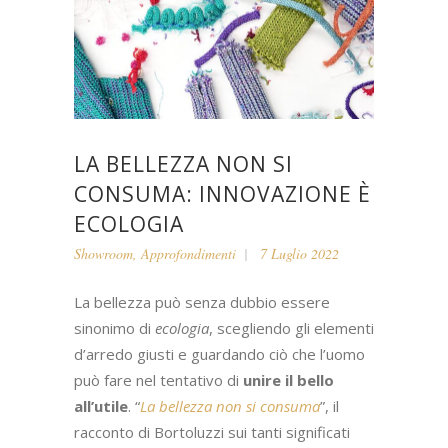
LA BELLEZZA NON SI
CONSUMA: INNOVAZIONE È
ECOLOGIA
Showroom
,
Approfondimenti
7 Luglio 2022
La bellezza può senza dubbio essere
sinonimo di
ecologia
, scegliendo gli elementi
d’arredo giusti e guardando ciò che l’uomo
può fare nel tentativo di
unire il bello
all’utile
. “
La bellezza non si consuma
”, il
racconto di Bortoluzzi sui tanti significati