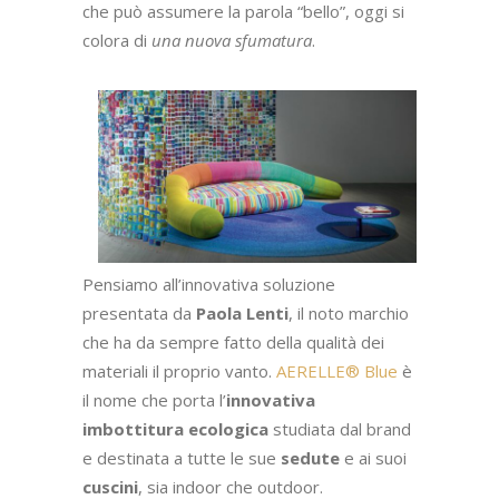
che può assumere la parola “bello”, oggi si
colora di
una nuova sfumatura
.
Pensiamo all’innovativa soluzione
presentata da
Paola Lenti
, il noto marchio
che ha da sempre fatto della qualità dei
materiali il proprio vanto.
AERELLE® Blue
è
il nome che porta l’
innovativa
imbottitura ecologica
studiata dal brand
e destinata a tutte le sue
sedute
e ai suoi
cuscini
, sia indoor che outdoor.