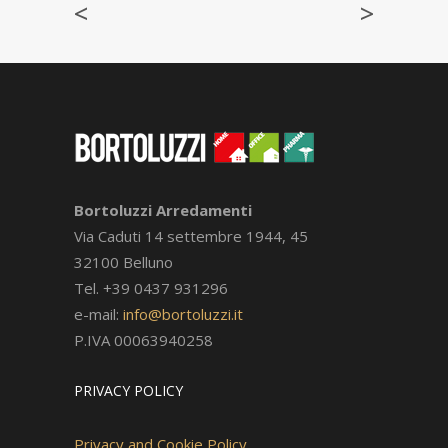
<
>
Bortoluzzi Arredamenti
Via Caduti 14 settembre 1944, 45
32100 Belluno
Tel. +39 0437 931296
e-mail:
info@bortoluzzi.it
P.IVA 00063940258
PRIVACY POLICY
Privacy and Cookie Policy