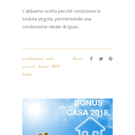
L'abbiamo scelta perché rivoluziona la
seduta singola, permettendo una
condivisione ideale di spazi...
arredamento
,
sedie
Share:
girevoli
,
divano
,
MDF
Italia