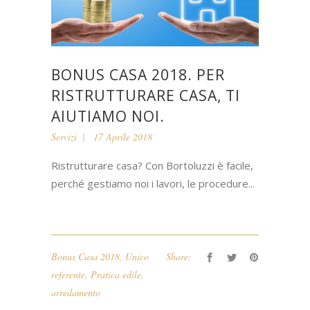
BONUS CASA 2018. PER
RISTRUTTURARE CASA, TI
AIUTIAMO NOI.
Servizi
17 Aprile 2018
Ristrutturare casa? Con Bortoluzzi è facile,
perché gestiamo noi i lavori, le procedure...
Bonus Casa 2018
,
Unico
Share:
referente
,
Pratica edile
,
arredamento