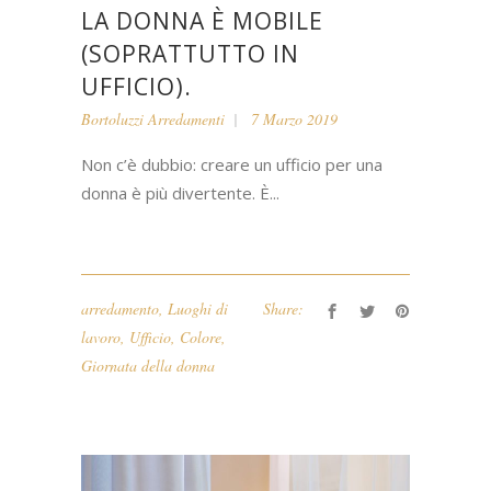
LA DONNA È MOBILE
(SOPRATTUTTO IN
UFFICIO).
Bortoluzzi Arredamenti
7 Marzo 2019
Non c’è dubbio: creare un ufficio per una
donna è più divertente. È...
arredamento
,
Luoghi di
Share:
lavoro
,
Ufficio
,
Colore
,
Giornata della donna