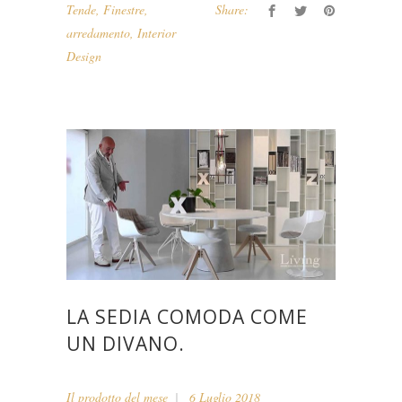
Tende
,
Finestre
,
Share:
arredamento
,
Interior
Design
LA SEDIA COMODA COME
UN DIVANO.
Il prodotto del mese
6 Luglio 2018