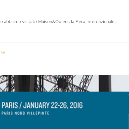
rno abbiamo visitato Maison&Object, la Fiera Internazionale...
rigi