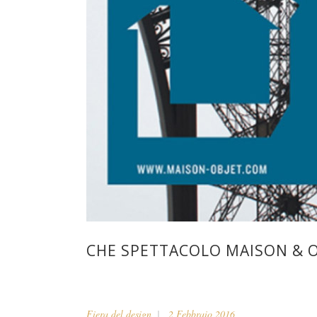
CHE SPETTACOLO MAISON & 
Fiera del design
2 Febbraio 2016