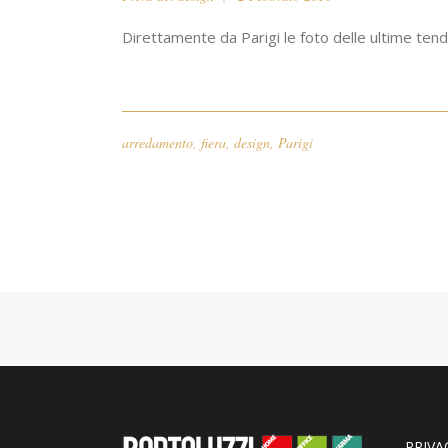
Direttamente da Parigi le foto delle ultime tende
arredamento
,
fiera
,
design
,
Parigi
PRIVA