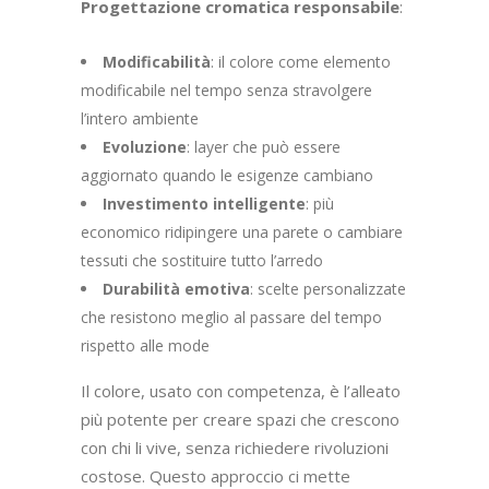
Progettazione cromatica responsabile
:
Modificabilità
: il colore come elemento
modificabile nel tempo senza stravolgere
l’intero ambiente
Evoluzione
: layer che può essere
aggiornato quando le esigenze cambiano
Investimento intelligente
: più
economico ridipingere una parete o cambiare
tessuti che sostituire tutto l’arredo
Durabilità emotiva
: scelte personalizzate
che resistono meglio al passare del tempo
rispetto alle mode
Il colore, usato con competenza, è l’alleato
più potente per creare spazi che crescono
con chi li vive, senza richiedere rivoluzioni
costose. Questo approccio ci mette