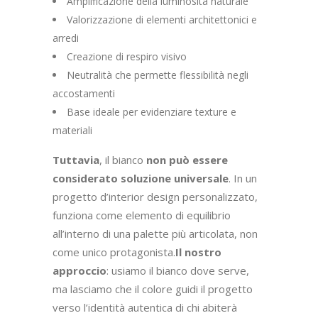
Amplificazione della luminosità naturale
Valorizzazione di elementi architettonici e
arredi
Creazione di respiro visivo
Neutralità che permette flessibilità negli
accostamenti
Base ideale per evidenziare texture e
materiali
Tuttavia
, il bianco
non può essere
considerato soluzione universale
. In un
progetto d’interior design personalizzato,
funziona come elemento di equilibrio
all’interno di una palette più articolata, non
come unico protagonista.
Il nostro
approccio
: usiamo il bianco dove serve,
ma lasciamo che il colore guidi il progetto
verso l’identità autentica di chi abiterà