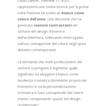
Cloud Dancer, Pantone 11-4201,
rappresenta una svolta storica: per la prima
volta Pantone ha scelto un
bianco come
colore dell’anno
. Una decisione che ha
generato
reazioni contrastanti
nel
settore del design d’interni e
dell’architettura, sollevando interrogativi
sull’uso consapevole del colore negli spazi
abitativi contemporanei.
La domanda che molti professionisti del
settore si pongono è legittima: quale
significato ha eleggere il bianco come
tendenza cromatica dominante proprio nel
momento in cui la personalizzazione
cromatica e l’uso consapevole del colore
stanno conquistando spazio nel design
residenziale?