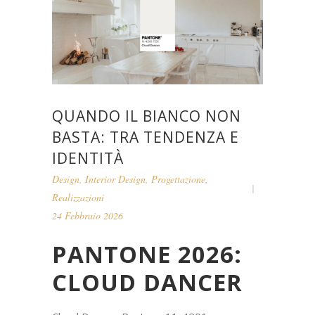
QUANDO IL BIANCO NON
BASTA: TRA TENDENZA E
IDENTITÀ
Design
,
Interior Design
,
Progettazione
,
Realizzazioni
24 Febbraio 2026
PANTONE 2026:
CLOUD DANCER