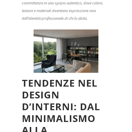
committenza in uno spazio autentico, dove colore,
texture e materiali diventano espressione viva
dell’identità professionale di chi lo abita.
TENDENZE NEL
DESIGN
D’INTERNI: DAL
MINIMALISMO
ALLA