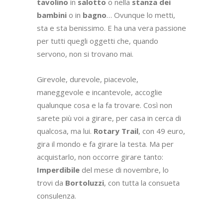
tavolino
in
salotto
o nella
stanza dei
bambini
o in
bagno
… Ovunque lo metti,
sta e sta benissimo. E ha una vera passione
per tutti quegli oggetti che, quando
servono, non si trovano mai.
Girevole, durevole, piacevole,
maneggevole e incantevole, accoglie
qualunque cosa e la fa trovare. Così non
sarete più voi a girare, per casa in cerca di
qualcosa, ma lui.
Rotary Trail
, con 49 euro,
gira il mondo e fa girare la testa. Ma per
acquistarlo, non occorre girare tanto:
Imperdibile
del mese di novembre, lo
trovi da
Bortoluzzi
, con tutta la consueta
consulenza.