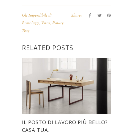
Gli Imperdibili di
Share:
Bortoluzzi
,
Vitra
,
Rotary
Tray
RELATED POSTS
IL POSTO DI LAVORO PIÙ BELLO?
CASA TUA.