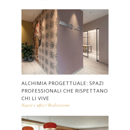
ALTRE
REALIZZAZIONI
METAMORFOSI DI UNO SPAZIO: