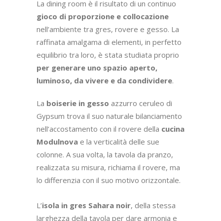
Previous
Next
QUANDO L’AMALGAMA DI
MATERIALI, TEXTURE E
VOLUMI CREA UNA CUCINA