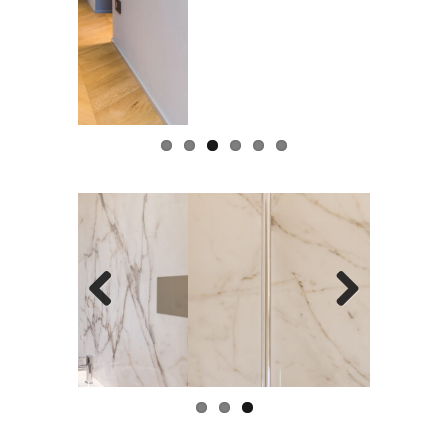
Previous
Next