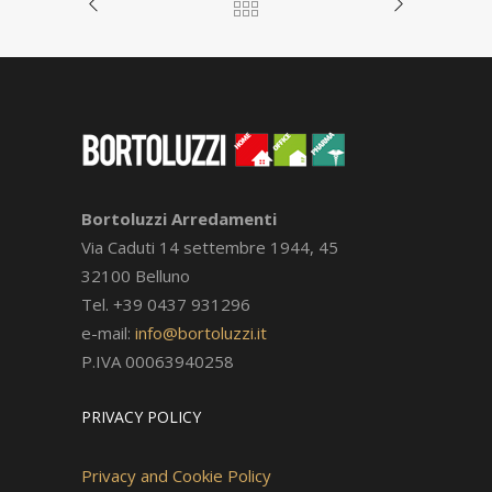
UN PROGETTO DI INTERIOR
DESIGN SU MISURA PER UNA
CASA MODERNA
Casa
/
Realizzazioni