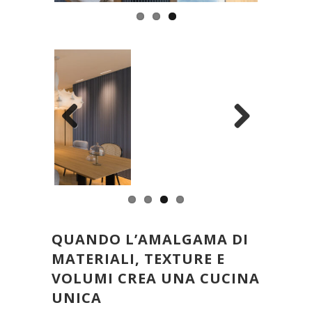
ospiti.
Previous
Next