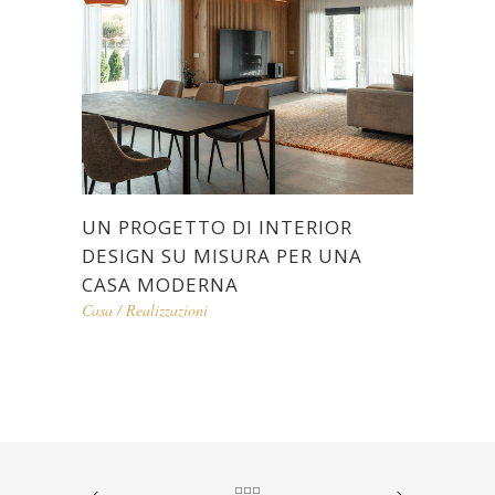
CREAZIONE DI UN ECOSISTEMA
Casa
/
Realizzazioni
ALCHIMIA PROGETTUALE: SPAZI
PROFESSIONALI CHE RISPETTANO
CHI LI VIVE
Negozi e uffici
/
Realizzazioni