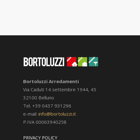
Bortoluzzi Arredamenti
Via Caduti 14 settembre 1944, 45
32100 Belluno
Tel. +39 0437 931296
e-mail:
info@bortoluzzi.it
P.IVA 00063940258
PRIVACY POLICY