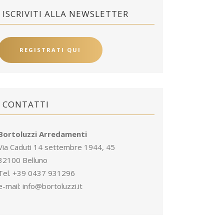
ISCRIVITI ALLA NEWSLETTER
REGISTRATI QUI
CONTATTI
Bortoluzzi Arredamenti
Via Caduti 14 settembre 1944, 45
32100 Belluno
Tel. +39 0437 931296
e-mail:
info@bortoluzzi.it