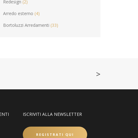
Redesign
(2)
Arredo esterno
(4)
Bortoluzzi Arredamenti
(33)
>
ENTI
ISCRIVITI ALLA NEWSLETTER
REGISTRATI QUI