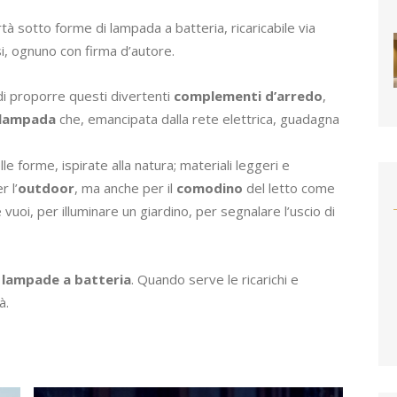
ertà sotto forme di lampada a batteria, ricaricabile via
si, ognuno con firma d’autore.
i proporre questi divertenti
complementi d’arredo
,
lampada
che, emancipata dalla rete elettrica, guadagna
le forme, ispirate alla natura; materiali leggeri e
r l’
outdoor
, ma anche per il
comodino
del letto come
uoi, per illuminare un giardino, per segnalare l’uscio di
e
lampade a batteria
. Quando serve le ricarichi e
à.