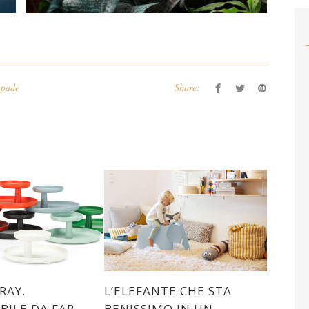
pade
Share:
RAY.
L’ELEFANTE CHE STA
IBILE DA FAR
BENISSIMO IN UN