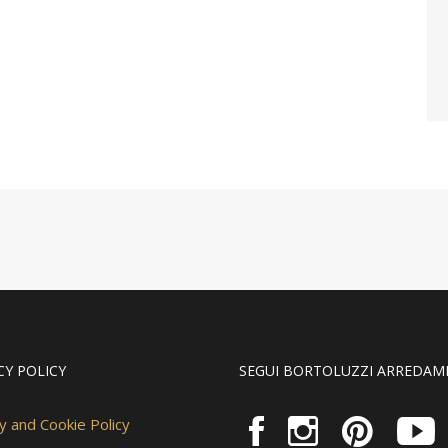
CY POLICY
SEGUI BORTOLUZZI ARREDAM
y and Cookie Policy