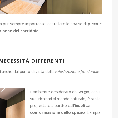
 ma pur sempre importante: costellare lo spazio di
piccole
olonne del corridoio
.
 NECESSITÀ DIFFERENTI
i anche dal punto di vista della
valorizzazione funzionale
L’ambiente desiderato da Sergio, con i
suoi richiami al mondo naturale, è stato
progettato a partire dall’
insolita
conformazione dello spazio
. L’ampia