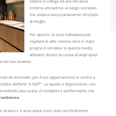
stanza si collega ad una terrazza
esterna attraverso un lungo corridoio,
che andava necessariamente sfruttato
al meglio.
Per questo, la zona individuata per
ospitare le alte colonne nere è stata
proprio il corridoio: in questo modo,
abbiamo dotato la cucina di ampi spazi
le nel suo insieme.
resse da Antonello: per il suo appartamento in centro a
rebbe definire “a 360°”. Lo spazio a disposizione, non
prevedendo una cucina, sì completa e performante, ma
ll’ambiente
.
no di lavoro e area snack sono stati resi facilmente