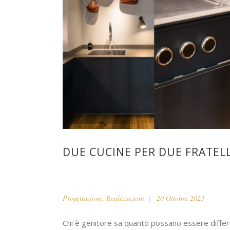
DUE CUCINE PER DUE FRATELL
Progettazione
,
Realizzazioni
20 Ottobre 2023
Chi è genitore sa quanto possano essere differ