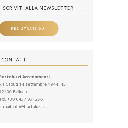
ISCRIVITI ALLA NEWSLETTER
REGISTRATI QUI
CONTATTI
Bortoluzzi Arredamenti
Via Caduti 14 settembre 1944, 45
32100 Belluno
Tel. +39 0437 931296
e-mail:
info@bortoluzzi.it