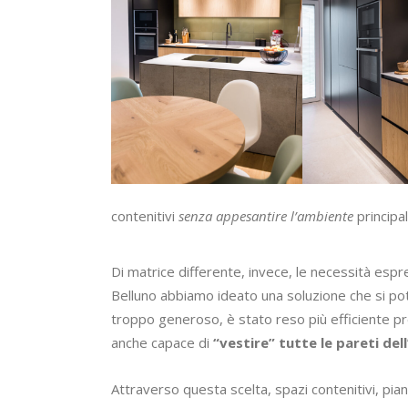
contenitivi
senza appesantire l’ambiente
principa
Di matrice differente, invece, le necessità esp
Belluno abbiamo ideato una soluzione che si pot
troppo generoso, è stato reso più efficiente 
anche capace di
“vestire” tutte le pareti de
Attraverso questa scelta, spazi contenitivi, pia