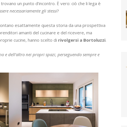
trovano un punto d’incontro. È vero: ciò che li lega è
ssere necessariamente gli stessi
?
contano esattamente questa storia da una prospettiva
prenditori amanti del cucinare e del ricevere, ma
proprie cucine, hanno scelto di
rivolgersi a Bortoluzzi
.
o e dell’altro nei propri spazi, perseguendo sempre e