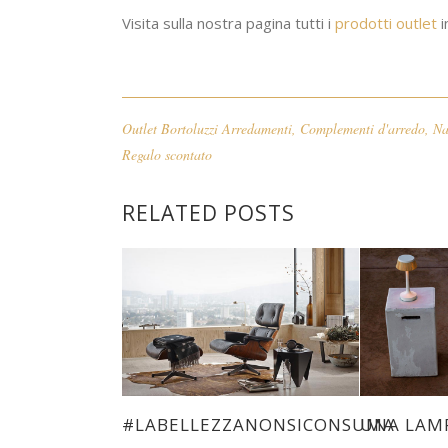
Visita sulla nostra pagina tutti i
prodotti outlet
i
Outlet Bortoluzzi Arredamenti
,
Complementi d'arredo
,
Na
Regalo scontato
RELATED POSTS
#LABELLEZZANONSICONSUMA
UNA LAMP