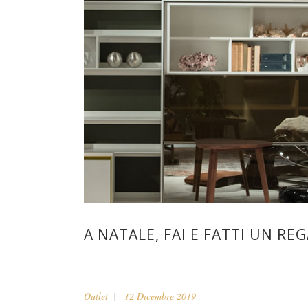
A NATALE, FAI E FATTI UN R
Outlet
12 Dicembre 2019