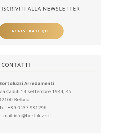
ISCRIVITI ALLA NEWSLETTER
REGISTRATI QUI
CONTATTI
Bortoluzzi Arredamenti
Via Caduti 14 settembre 1944, 45
32100 Belluno
Tel. +39 0437 931296
e-mail:
info@bortoluzzi.it