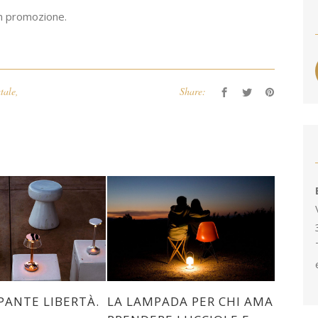
n promozione.
tale
,
Share:
ANTE LIBERTÀ.
LA LAMPADA PER CHI AMA