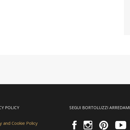
CY POLICY
SEGUI BORTOLUZZI ARREDAM
y and Cookie Policy