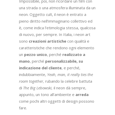
Impossibile, poi, non ricordare un film con
una strada o una atmosfera illuminata da un
neon. Oggetto cult, il neon è entrato a
pieno diritto nell’immaginario collettivo ed
è, come indica l’etimologia stessa, qualcosa
di nuovo, per sempre. In Italia, i neon art
sono
creazioni artistiche
con qualità e
caratteristiche che rendono ogni elemento
un
pezzo unico
, perché
realizzato a
mano
, perché
personalizzabile, su
indicazione del cliente
, e perché,
indubbiamente,
Yeah, man, it really ties the
room together,
rubando la celebre battuta
di
The Big Lebowski,
il neon dà sempre,
appunto, un tono all’ambiente e
arreda
come pochi altri oggetti di design possono
fare.