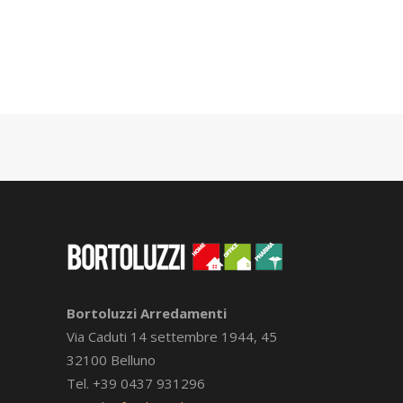
Bortoluzzi Arredamenti
Via Caduti 14 settembre 1944, 45
32100 Belluno
Tel. +39 0437 931296