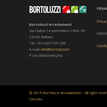
PRIVA
Privac
Bortoluzzi Arredamenti
Via Caduti 14 settembre 1944, 45
INFO
32100 Belluno
Tel. +39 0437 931296
Condiz
e-mail:
info@bortoluzzi.it
P.IVA 00063940258
© 2019 Bortoluzzi Arredamenti – All right reser
Ceccato