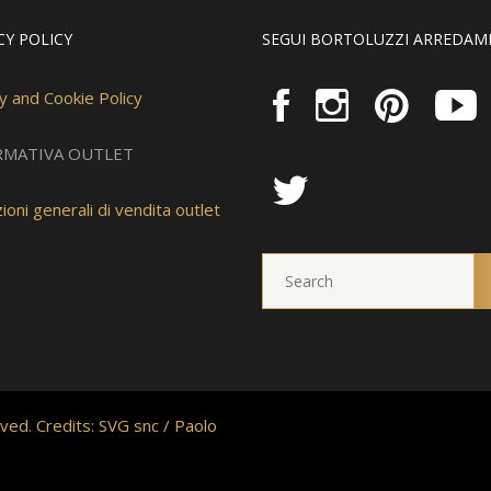
CY POLICY
SEGUI BORTOLUZZI ARREDAM
y and Cookie Policy
RMATIVA OUTLET
ioni generali di vendita outlet
ved. Credits:
SVG snc
/
Paolo