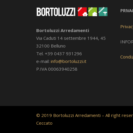
PRIVA
Privac
Bortoluzzi Arredamenti
Via Caduti 14 settembre 1944, 45
INFO
32100 Belluno
Tel. +39 0437 931296
Condiz
e-mail:
info@bortoluzzi.it
P.IVA 00063940258
© 2019 Bortoluzzi Arredamenti – All right reser
Ceccato