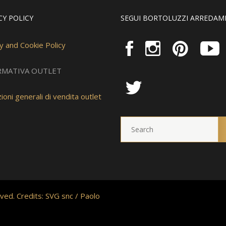
CY POLICY
SEGUI BORTOLUZZI ARREDAM
y and Cookie Policy
RMATIVA OUTLET
ioni generali di vendita outlet
ved. Credits:
SVG snc
/
Paolo