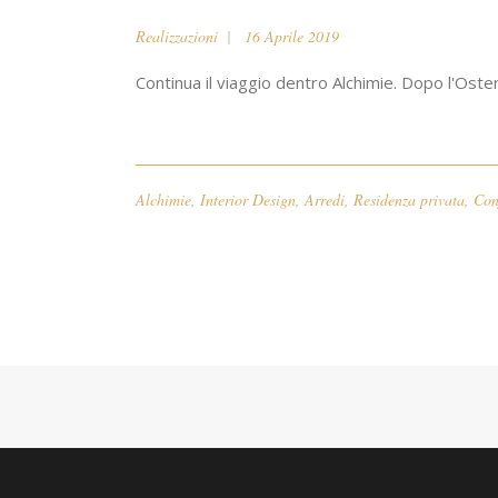
Realizzazioni
16 Aprile 2019
Continua il viaggio dentro Alchimie. Dopo l'Osteri
Alchimie
,
Interior Design
,
Arredi
,
Residenza privata
,
Con