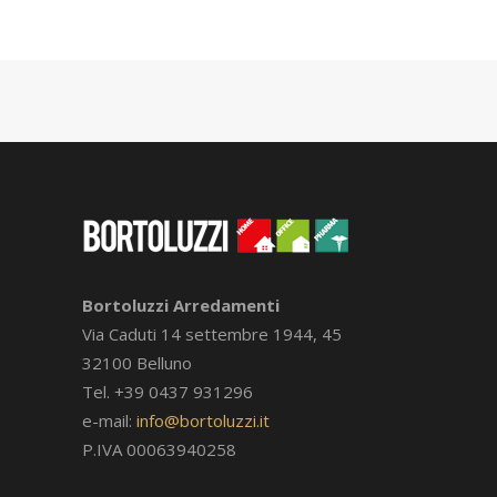
Bortoluzzi Arredamenti
Via Caduti 14 settembre 1944, 45
32100 Belluno
Tel. +39 0437 931296
e-mail:
info@bortoluzzi.it
P.IVA 00063940258