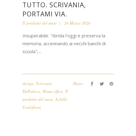
TUTTO. SCRIVANIA,
PORTAMI VIA.
Il prodotto del mese
24 Marzo 2020
Insuperabile. "Ibrida l’oggi e preserva la
memoria, accennando ai vecchi banchi di
scuola",...
design
,
Scrivania
Share:
DePadova
,
Home office
,
Il
prodotto del mese
,
Achille
Castiglioni