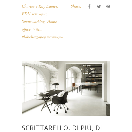
Charles e Ray Eames
,
Share:
EDU scrivania
,
Smartworking
,
Home
office
,
Vitra
,
#labellezzanonsiconsuma
SCRITTARELLO. DI PIÙ, DI