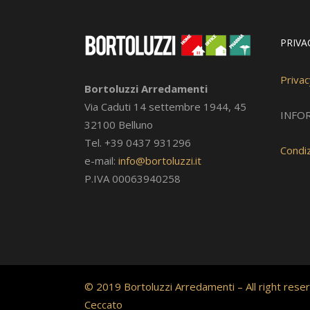
PRIVA
Privac
Bortoluzzi Arredamenti
Via Caduti 14 settembre 1944, 45
INFO
32100 Belluno
Tel. +39 0437 931296
Condiz
e-mail:
info@bortoluzzi.it
P.IVA 00063940258
© 2019 Bortoluzzi Arredamenti – All right reser
Ceccato