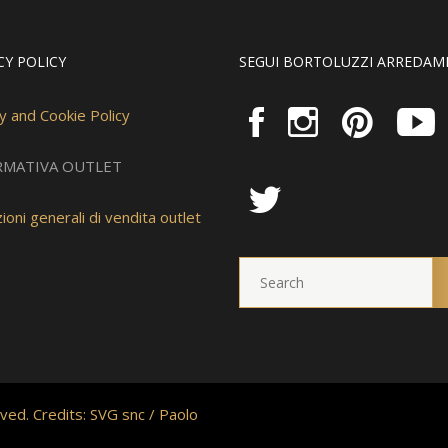
CY POLICY
SEGUI BORTOLUZZI ARREDAM
y and Cookie Policy
RMATIVA OUTLET
ioni generali di vendita outlet
ved. Credits:
SVG snc
/
Paolo