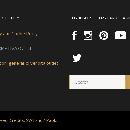
CY POLICY
SEGUI BORTOLUZZI ARREDAM
y and Cookie Policy
RMATIVA OUTLET
ioni generali di vendita outlet
ved. Credits:
SVG snc
/
Paolo