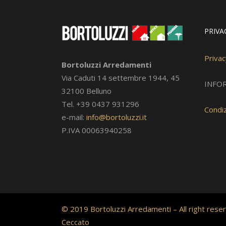
PRIVA
Privac
Bortoluzzi Arredamenti
Via Caduti 14 settembre 1944, 45
INFO
32100 Belluno
Tel. +39 0437 931296
Condiz
e-mail:
info@bortoluzzi.it
P.IVA 00063940258
© 2019 Bortoluzzi Arredamenti – All right reser
Ceccato