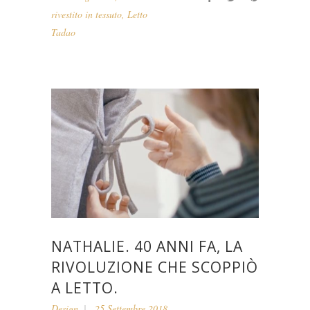
rivestito in tessuto
,
Letto
Tadao
NATHALIE. 40 ANNI FA, LA
RIVOLUZIONE CHE SCOPPIÒ
A LETTO.
Design
25 Settembre 2018