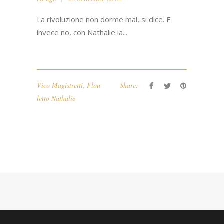
La rivoluzione non dorme mai, si dice. E
invece no, con Nathalie la...
Vico Magistretti
,
Flou
Share:
letto Nathalie