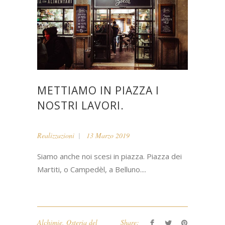
METTIAMO IN PIAZZA I
NOSTRI LAVORI.
Realizzazioni
13 Marzo 2019
Siamo anche noi scesi in piazza. Piazza dei
Martiti, o Campedèl, a Belluno....
Alchimie
,
Osteria del
Share: