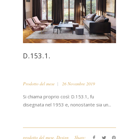
D.153.1.
Prodotto del mese
26 Novembre 2019
Si chiama proprio così: D.153.1, fu
disegnata nel 1953 e, nonostante sia un...
prodotto del mese
,
Design
Share: