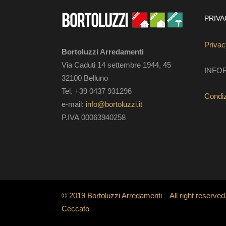
PRIVA
Privac
Bortoluzzi Arredamenti
Via Caduti 14 settembre 1944, 45
INFO
32100 Belluno
Tel. +39 0437 931296
Condizi
e-mail:
info@bortoluzzi.it
P.IVA 00063940258
© 2019 Bortoluzzi Arredamenti – All right reserved
Ceccato