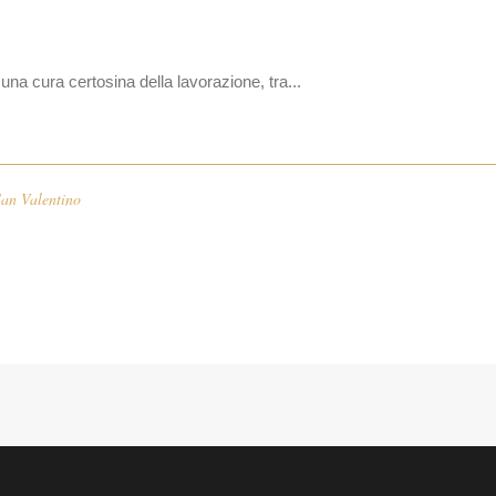
na cura certosina della lavorazione, tra...
San Valentino