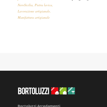
NeroSicilia
,
Pietra lavica
,
Lavorazione artigianale
,
Manifattura artigianale
Bortoluzzi Arredamenti