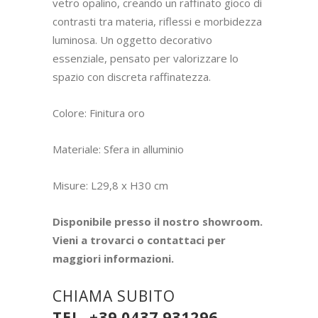
vetro opalino, creando un raffinato gioco di
contrasti tra materia, riflessi e morbidezza
luminosa. Un oggetto decorativo
essenziale, pensato per valorizzare lo
spazio con discreta raffinatezza.
Colore: Finitura oro
Materiale: Sfera in alluminio
Misure: L29,8 x H30 cm
Disponibile presso il nostro showroom.
Vieni a trovarci o contattaci per
maggiori informazioni.
CHIAMA SUBITO
TEL. +39 0437 931296