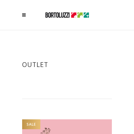
OUTLET
SALE