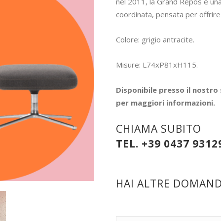
nel 2011, la Grand Repos è un
coordinata, pensata per offrir
Colore: grigio antracite.
Misure: L74xP81xH115.
Disponibile presso il nostro
per maggiori informazioni.
CHIAMA SUBITO
TEL. +39 0437 9312
HAI ALTRE DOMANDE