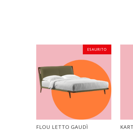
ESAURITO
ESAURITO
FLOU LETTO GAUDÌ
KART