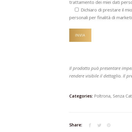
trattamento dei miei dati perso
Dichiaro di prestare il mi
personali per finalità di marketi
Il prodotto può presentare impe
rendere visibile il dettaglio. Il 
Categories:
Poltrona
,
Senza Cat
Share: