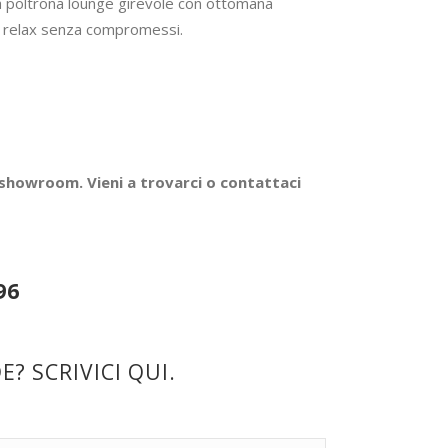
a poltrona lounge girevole con ottomana
e relax senza compromessi.
 showroom. Vieni a trovarci o contattaci
96
? SCRIVICI QUI.