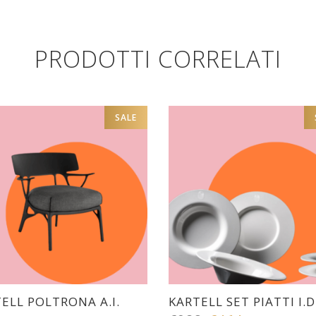
PRODOTTI CORRELATI
SALE
ELL POLTRONA A.I.
KARTELL SET PIATTI I.D