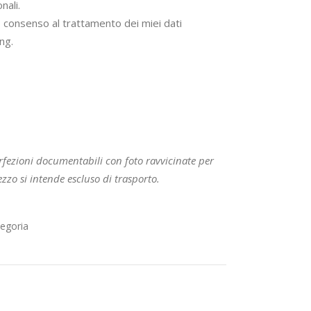
nali.
o consenso al trattamento dei miei dati
ng.
rfezioni documentabili con foto ravvicinate per
prezzo si intende escluso di trasporto.
egoria