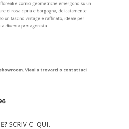
ivi floreali e cornici geometriche emergono su un
re di rosa cipria e borgogna, delicatamente
o un fascino vintage e raffinato, ideale per
eta diventa protagonista.
 showroom. Vieni a trovarci o contattaci
96
? SCRIVICI QUI.