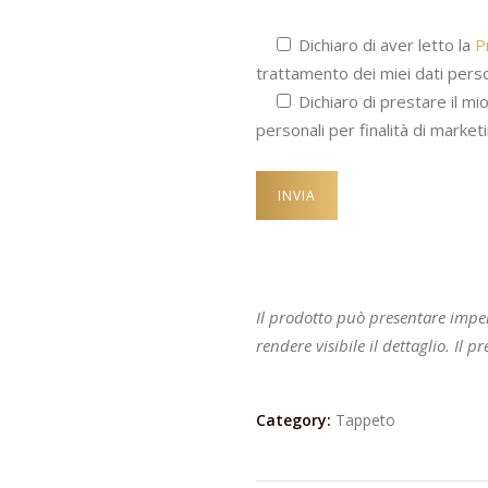
Dichiaro di aver letto la
P
trattamento dei miei dati perso
Dichiaro di prestare il mi
personali per finalità di marketi
Il prodotto può presentare impe
rendere visibile il dettaglio. Il 
Category:
Tappeto