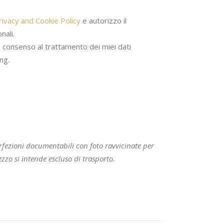
rivacy and Cookie Policy
e autorizzo il
nali.
o consenso al trattamento dei miei dati
ng.
rfezioni documentabili con foto ravvicinate per
prezzo si intende escluso di trasporto.