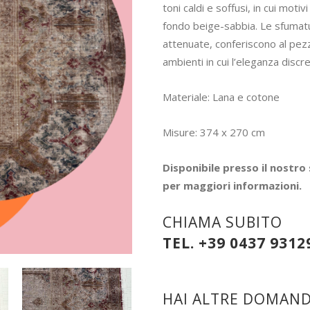
toni caldi e soffusi, in cui mot
fondo beige-sabbia. Le sfumatu
attenuate, conferiscono al pezz
ambienti in cui l’eleganza discr
Materiale: Lana e cotone
Misure: 374 x 270 cm
Disponibile presso il nostro
per maggiori informazioni.
CHIAMA SUBITO
TEL. +39 0437 9312
HAI ALTRE DOMANDE