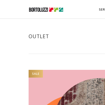
SER
OUTLET
SALE