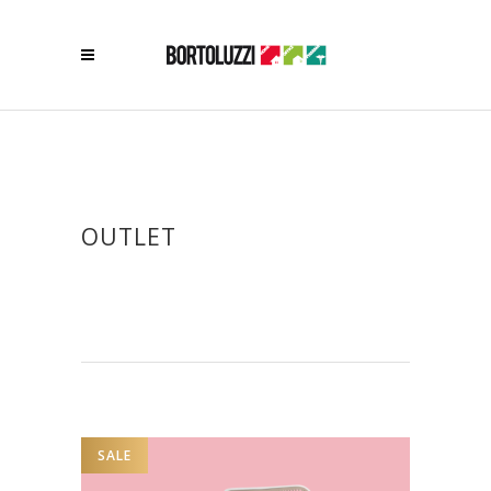
OUTLET
SALE