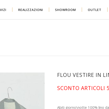
VIZI
REALIZZAZIONI
SHOWROOM
OUTLET
FLOU VESTIRE IN L
SCONTO ARTICOLI 
Abiti giorno\notte 100% lino da