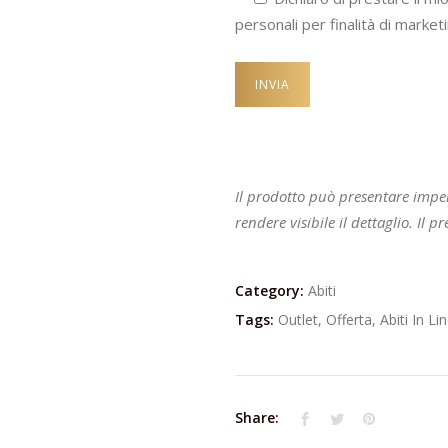
personali per finalità di marketi
Il prodotto può presentare impe
rendere visibile il dettaglio. Il
Category:
Abiti
Tags:
Outlet
,
Offerta
,
Abiti In Li
Share: