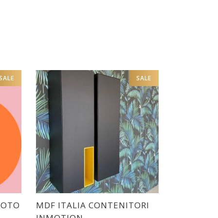
SALE
SALE
ROTO
MDF ITALIA CONTENITORI
INMOTION