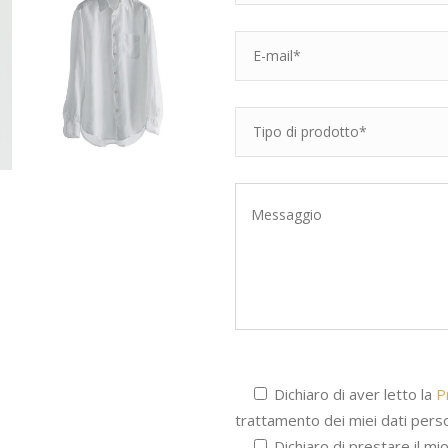
Dichiaro di aver letto la
P
trattamento dei miei dati perso
Dichiaro di prestare il mi