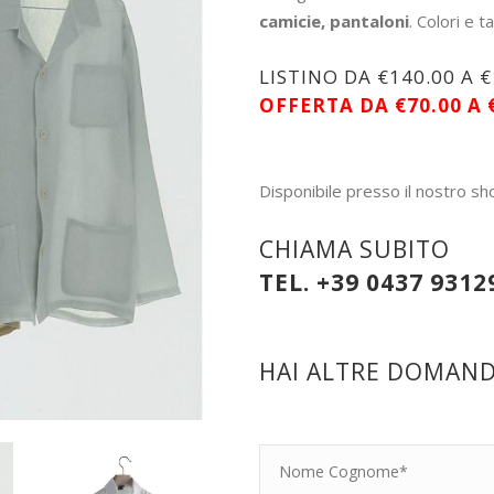
camicie, pantaloni
. Colori e t
LISTINO DA €140.00 A
OFFERTA
DA €70.00 A
Disponibile presso il nostro s
CHIAMA SUBITO
TEL. +39 0437 9312
HAI ALTRE DOMANDE